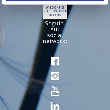
BOOKING
APPUNTAMENTO
IN FIERA
Seguici
sui
social
network: